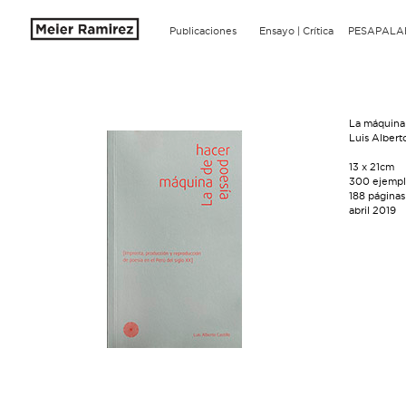
Publicaciones
Ensayo | Crítica
PESAPALA
La máquina
Luis Alberto
13 x 21cm
300 ejempl
188 páginas
abril 2019